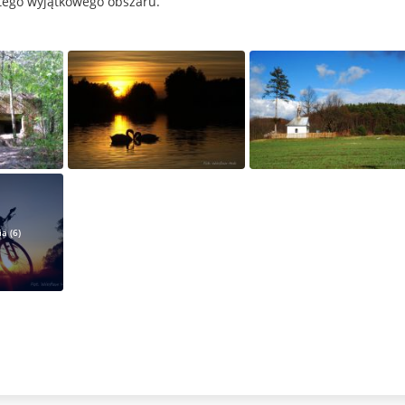
tego wyjątkowego obszaru.
a (6)