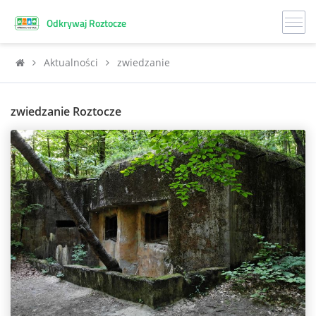
Odkrywaj Roztocze
Aktualności
zwiedzanie
zwiedzanie Roztocze