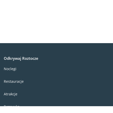
Odkrywaj Roztocze
Noclegi
Restauracje
Atrakcje
Rozrywka