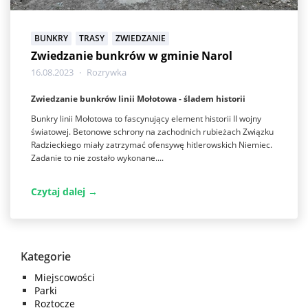
BUNKRY
TRASY
ZWIEDZANIE
Zwiedzanie bunkrów w gminie Narol
16.08.2023
Rozrywka
Zwiedzanie bunkrów linii Mołotowa - śladem historii
Bunkry linii Mołotowa to fascynujący element historii II wojny
światowej. Betonowe schrony na zachodnich rubieżach Związku
Radzieckiego miały zatrzymać ofensywę hitlerowskich Niemiec.
Zadanie to nie zostało wykonane....
Czytaj dalej →
Kategorie
Miejscowości
Parki
Roztocze