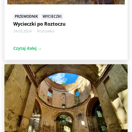
PRZEWODNIK
WYCIECZKI
Wycieczki po Roztoczu
24.03.2024
Rozrywka
Czytaj dalej →