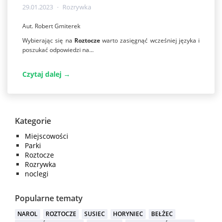
29.01.2023
Rozrywka
Aut. Robert Gmiterek
Wybierając się na
Roztocze
warto zasięgnąć wcześniej języka i
poszukać odpowiedzi na...
Czytaj dalej →
Kategorie
Miejscowości
Parki
Roztocze
Rozrywka
noclegi
Popularne tematy
NAROL
ROZTOCZE
SUSIEC
HORYNIEC
BEŁŻEC