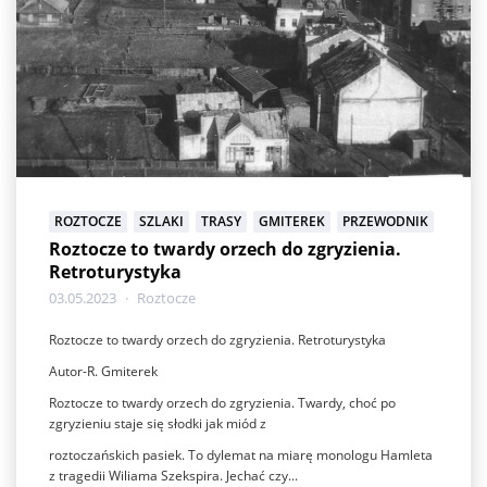
ROZTOCZE
SZLAKI
TRASY
GMITEREK
PRZEWODNIK
Roztocze to twardy orzech do zgryzienia.
Retroturystyka
03.05.2023
Roztocze
Roztocze to twardy orzech do zgryzienia. Retroturystyka
Autor-R. Gmiterek
Roztocze to twardy orzech do zgryzienia. Twardy, choć po
zgryzieniu staje się słodki jak miód z
roztoczańskich pasiek. To dylemat na miarę monologu Hamleta
z tragedii Wiliama Szekspira. Jechać czy...