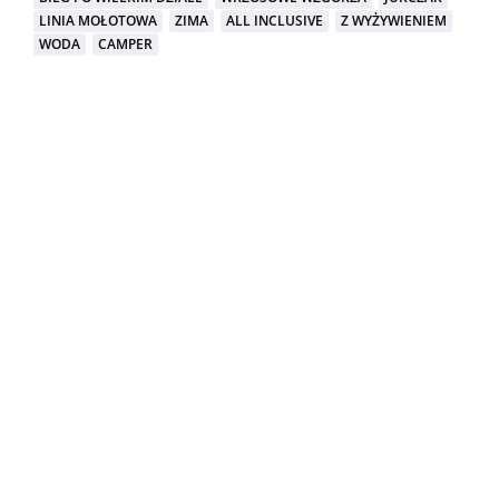
LINIA MOŁOTOWA
ZIMA
ALL INCLUSIVE
Z WYŻYWIENIEM
WODA
CAMPER