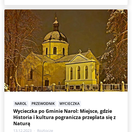
NAROL
PRZEWODNIK
WYCIECZKA
Wycieczka po Gminie Narol: Miejsce, gdzie
Historia i kultura pogranicza przeplata się z
Naturą
13.12.2023
Roztocze