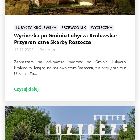
LUBYCZA KRÓLEWSKA
PRZEWODNIK
WYCIECZKA
Wycieczka po Gminie Lubycza Królewska:
Przygraniczne Skarby Roztocza
13.12.2023
Roztocze
Zapraszam na odkrywcze podróże po Gminie Lubycza
Królewska, leżącej na malowniczym Roztoczu, tuż przy granicy z
Ukrainą. To...
Czytaj dalej →