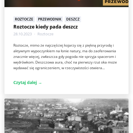
ROZTOCZE
PRZEWODNIK
DESZCZ
Roztocze kiedy pada deszcz
28.10.2023
Roztocze
Roztocze, mimo że najczęściej kojarzy się z piękną przyrodą i
aktywnym wypoczynkiem na łonie natury, ma do zaoferowania
znacznie więcej, zwłaszcza gdy pogoda nie sprzyja spacerom i
wędrówkom. Deszczowa aura, choć na pierwszy rzut oka może
wydawać się ograniczeniem, w rzeczywistości otwiera...
Czytaj dalej →