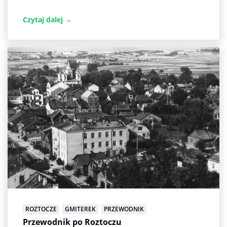
Czytaj dalej →
ROZTOCZE
GMITEREK
PRZEWODNIK
Przewodnik po Roztoczu