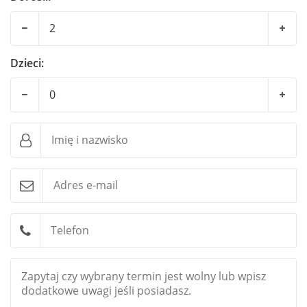
Przy kontakcie telefonicznym prosimy powoływać się na
Dzieci: