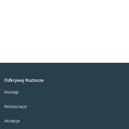
Odkrywaj Roztocze
Noclegi
Restauracje
Atrakcje