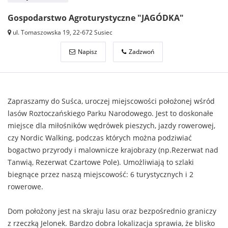
Gospodarstwo Agroturystyczne "JAGÓDKA"
ul. Tomaszowska 19, 22-672 Susiec
Napisz
Zadzwoń
Zapraszamy do Suśca, uroczej miejscowości położonej wśród
lasów Roztoczańskiego Parku Narodowego. Jest to doskonałe
miejsce dla miłośników wędrówek pieszych, jazdy rowerowej,
czy Nordic Walking, podczas których można podziwiać
bogactwo przyrody i malownicze krajobrazy (np.Rezerwat nad
Tanwią, Rezerwat Czartowe Pole). Umożliwiają to szlaki
biegnące przez naszą miejscowość: 6 turystycznych i 2
rowerowe.
Dom położony jest na skraju lasu oraz bezpośrednio graniczy
z rzeczką Jelonek. Bardzo dobra lokalizacja sprawia, że blisko