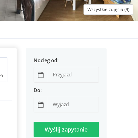
Wszystkie zdjęcia (9)
Nocleg od:
oń
Do:
Wyślij zapytanie