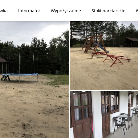
ywka
Informator
Wypożyczalnie
Stoki narciarskie