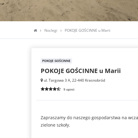
Noclegi
POKOJE GOŚCINNE u Marii
POKOJE GOŚCINNE
POKOJE GOŚCINNE u Marii
ul. Targowa 3 A, 22-440 Krasnobród
9 opinii
Zapraszamy do naszego gospodarstwa na wczasy 
zielone szkoły.