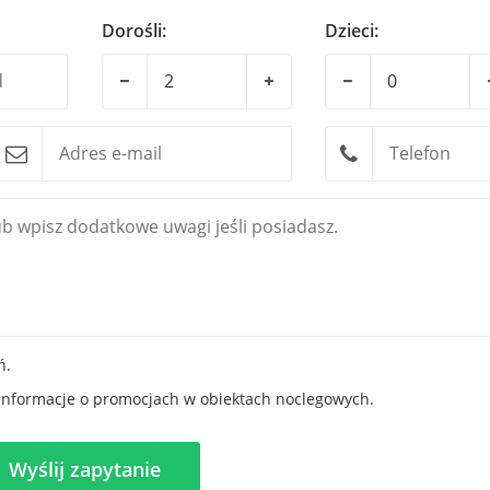
Dorośli:
Dzieci:
ń.
informacje o promocjach w obiektach noclegowych.
Wyślij zapytanie