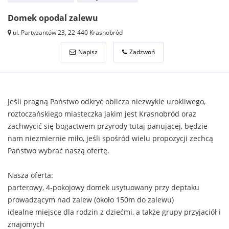
Domek opodal zalewu
ul. Partyzantów 23, 22-440 Krasnobród
Napisz
Zadzwoń
Jeśli pragną Państwo odkryć oblicza niezwykle urokliwego,
roztoczańskiego miasteczka jakim jest Krasnobród oraz
zachwycić się bogactwem przyrody tutaj panującej, będzie
nam niezmiernie miło, jeśli spośród wielu propozycji zechcą
Państwo wybrać naszą ofertę.
Nasza oferta:
parterowy, 4-pokojowy domek usytuowany przy deptaku
prowadzącym nad zalew (około 150m do zalewu)
idealne miejsce dla rodzin z dziećmi, a także grupy przyjaciół i
znajomych