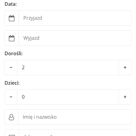
Data:
Dorośli:
Dzieci: