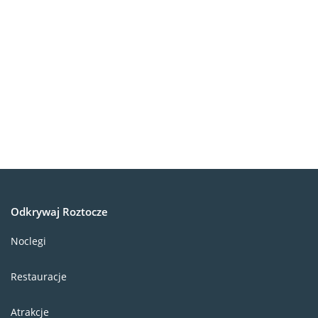
Odkrywaj Roztocze
Noclegi
Restauracje
Atrakcje