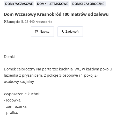
DOMY WCZASOWE
DOMKI LETNISKOWE
DOMKI CAŁOROCZNE
Dom Wczasowy Krasnobród 100 metrów od zalewu
Zamojska 5, 22-440 Krasnobród
Napisz
Zadzwoń
Domki
Domek całoroczny Na parterze: kuchnia, WC, w każdym pokoju
łazienka z prysznicem, 2 pokoje 3-osobowe i 1 pokój 2-
osobowy socjalny
Wyposażenie kuchni:
- lodówka,
- zamrażarka,
- pralka,