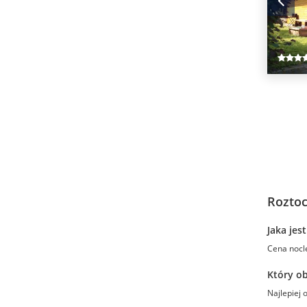
Roztoc
Jaka jes
Cena nocle
Który ob
Najlepiej