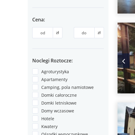
Cena:
zł
zł
Noclegi Roztocze:
Agroturystyka
Apartamenty
Camping, pola namiotowe
Domki całoroczne
Domki letniskowe
Domy wczasowe
Hotele
Kwatery
Ośrodki wypoczynkowe