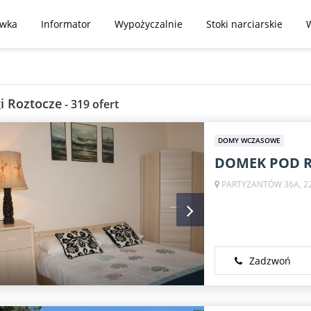
ywka
Informator
Wypożyczalnie
Stoki narciarskie
i Roztocze
- 319 ofert
DOMY WCZASOWE
DOMEK POD 
PARTYZANTÓW 36A, 22
Zadzwoń