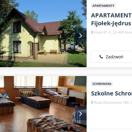
APARTAMENTY
APARTAMENT 
Fijołek-Jędrus
Hutki 81 A, 22-440 Kra
Zadzwoń
SCHRONISKA
Szkolne Schr
Ruda Różaniecka 180, 