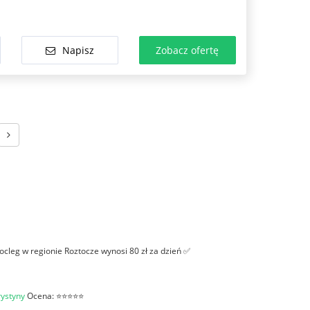
Napisz
Zobacz ofertę
ocleg w regionie Roztocze wynosi 80 zł za dzień ✅
ystyny
Ocena: ⭐⭐⭐⭐⭐