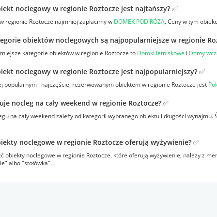
iekt noclegowy w regionie Roztocze jest najtańszy? ✅
 w regionie Roztocze najmniej zapłacimy w
DOMEK POD RÓŻĄ
. Ceny w tym obiekc
tegorie obiektów noclegowych są najpopularniejsze w regionie Ro
niejsze kategorie obiektów w regionie Roztocze to
Domki letniskowe
i
Domy wcz
iekt noclegowy w regionie Roztocze jest najpopularniejszy? ✅
ej popularnym i najczęściej rezerwowanym obiektem w regionie Roztocze jest
Pok
tuje nocleg na cały weekend w regionie Roztocze? ✅
gu na cały weekend zależy od kategorii wybranego obiektu i długości wynajmu. 
iekty noclegowe w regionie Roztocze oferują wyżywienie? ✅
ć obiekty noclegowe w regionie Roztocze, które oferują wyżywienie, należy z me
e" albo "stołówka".