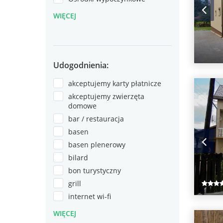
WIĘCEJ
Udogodnienia:
akceptujemy karty płatnicze
akceptujemy zwierzęta
domowe
bar / restauracja
basen
basen plenerowy
bilard
bon turystyczny
grill
internet wi-fi
WIĘCEJ