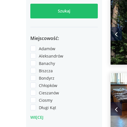
Szukaj
Miejscowość:
Adamów
Aleksandrów
Banachy
Biszcza
Bondyrz
Chłopków
Cieszanów
Ciosmy
Długi Kąt
WIĘCEJ