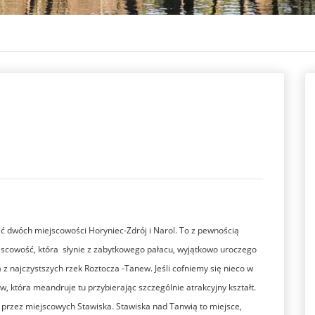
ć dwóch miejscowości Horyniec-Zdrój i Narol. To z pewnością
ejscowość, która słynie z zabytkowego pałacu, wyjątkowo uroczego
 z najczystszych rzek Roztocza -Tanew. Jeśli cofniemy się nieco w
 która meandruje tu przybierając szczególnie atrakcyjny kształt.
przez miejscowych Stawiska. Stawiska nad Tanwią to miejsce,