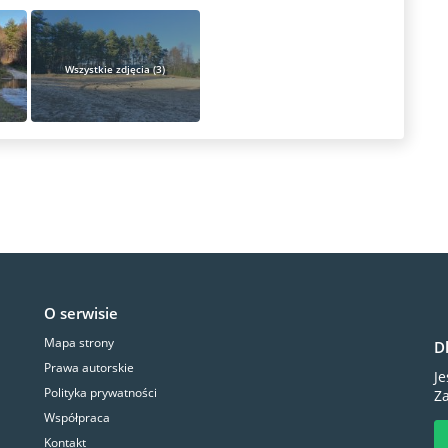
Wszystkie zdjęcia (3)
O serwisie
Mapa strony
D
Prawa autorskie
Je
Polityka prywatności
Z
Współpraca
Kontakt