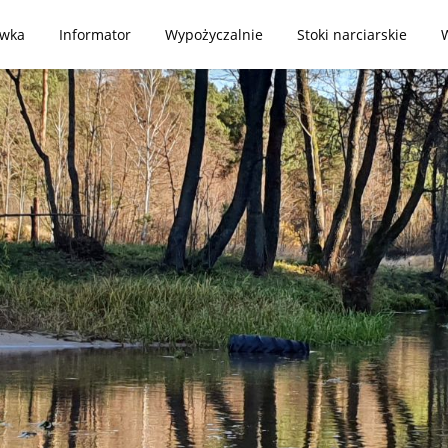
ywka
Informator
Wypożyczalnie
Stoki narciarskie