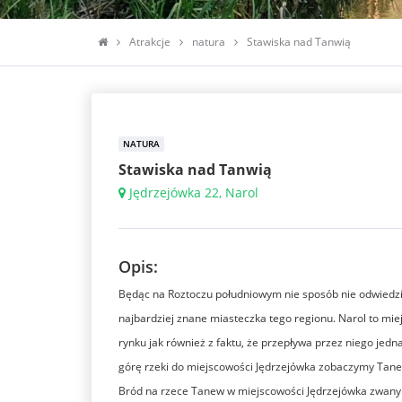
Atrakcje
natura
Stawiska nad Tanwią
NATURA
Stawiska nad Tanwią
Jędrzejówka 22, Narol
Opis:
Będąc na Roztoczu południowym nie sposób nie odwiedzi
najbardziej znane miasteczka tego regionu. Narol to mi
rynku jak również z faktu, że przepływa przez niego jedna
górę rzeki do miejscowości Jędrzejówka zobaczymy Tanew,
Bród na rzece Tanew w miejscowości Jędrzejówka zwany 