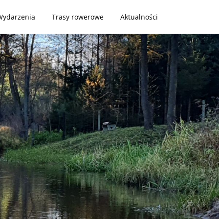
Wydarzenia
Trasy rowerowe
Aktualności